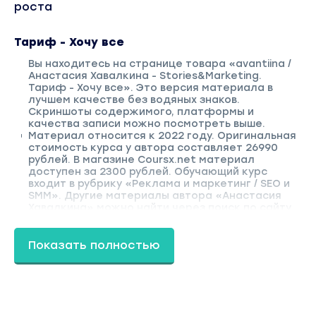
роста
Тариф - Хочу все
Вы находитесь на странице товара «avantiina /
Анастасия Хавалкина - Stories&Marketing.
Тариф - Хочу все». Это версия материала в
лучшем качестве без водяных знаков.
Скриншоты содержимого, платформы и
качества записи можно посмотреть выше.
Материал относится к 2022 году. Оригинальная
стоимость курса у автора составляет 26990
рублей. В магазине Coursx.net материал
доступен за 2300 рублей. Обучающий курс
входит в рубрику «Реклама и маркетинг / SEO и
SMM». Другие материалы автора «Анастасия
Хавалкина» можно найти через поиск по сайту.
Показать полностью