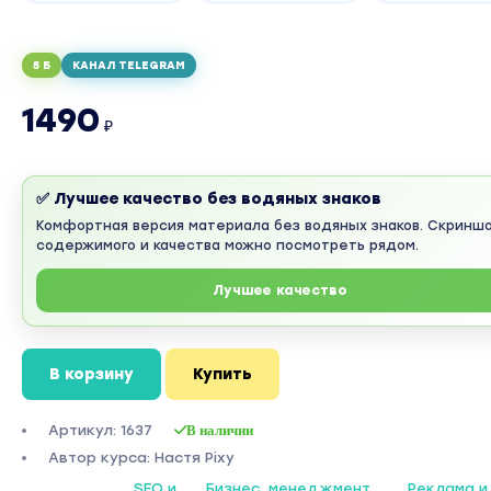
5 Б
КАНАЛ TELEGRAM
1490
₽
✅ Лучшее качество без водяных знаков
Комфортная версия материала без водяных знаков. Скринш
содержимого и качества можно посмотреть рядом.
Лучшее качество
В корзину
Купить
Артикул: 1637
В наличии
Автор курса: Настя Pixy
SEO и
Бизнес, менеджмент,
Реклама и