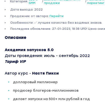
Категория:
/
/
SMM
продажи
маркетинг
Дата выхода: 2022
Продажник от автора:
Перейти
Особенности: ✅ лучшее качество без водяных знаков
Последнее обновление: 27-01-2023, 18:38 UPD! Цена сни
Описание
Академия запусков 5.0
Даты проведения: июль - сентябрь 2022
Тариф VIP
Автор курс -
Настя Пикси
долларовый миллионер
продюсер блогеров-миллионников
делает запуски на 500+ млн рублей в год