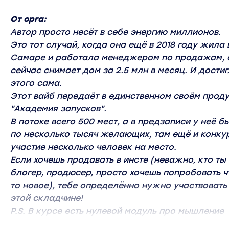
От орга:
Автор просто несёт в себе энергию миллионов.
Это тот случай, когда она ещё в 2018 году жила 
Самаре и работала менеджером по продажам, 
сейчас снимает дом за 2.5 млн в месяц. И дости
этого сама.
Этот вайб передаёт в единственном своём прод
"Академия запусков".
В потоке всего 500 мест, а в предзаписи у неё б
по несколько тысяч желающих, там ещё и конку
участие несколько человек на место.
Если хочешь продавать в инсте (неважно, кто ты 
блогер, продюсер, просто хочешь попробовать ч
то новое), тебе определённо нужно участвовать
этой складчине!
P.S. В курсе есть нулевой модуль про мышление
миллионера. По словам автора, есть люди, кот