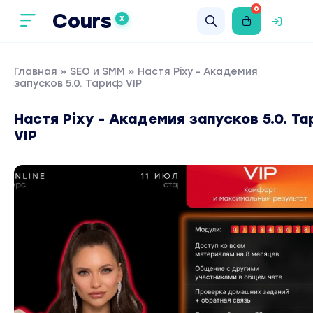
0
Cours
X
Главная
»
SEO и SMM
» Настя Pixy - Академия
запусков 5.0. Тариф VIP
Настя Pixy - Академия запусков 5.0. Т
VIP