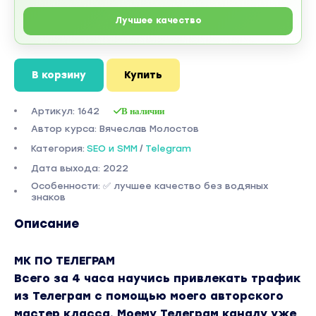
Лучшее качество
В корзину
Купить
Артикул: 1642
В наличии
Автор курса: Вячеслав Молостов
Категория:
SEO и SMM
/
Telegram
Дата выхода: 2022
Особенности: ✅ лучшее качество без водяных
знаков
Описание
МК ПО ТЕЛЕГРАМ
Всего за 4 часа научись привлекать трафик
из Телеграм с помощью моего авторского
мастер класса. Моему Телеграм каналу уже