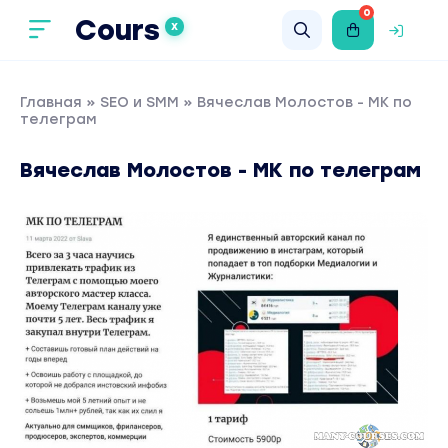
0
Cours
X
Главная
»
SEO и SMM
» Вячеслав Молостов - МК по
телеграм
Вячеслав Молостов - МК по телеграм