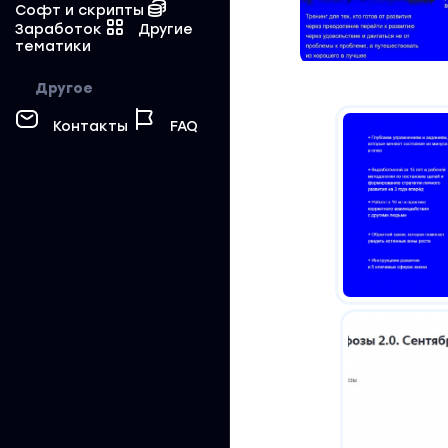
Софт и скрипты
Заработок
Другие
тематики
Другое
Контакты
FAQ