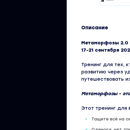
Описание
Метаморфозы 2.0
17-21 сентября 20
Тренинг для тех, 
развитию через уд
путешествовать из
Метаморфозы - эт
Этот тренинг для в
Тащите всё на с
Одиноки, нет др