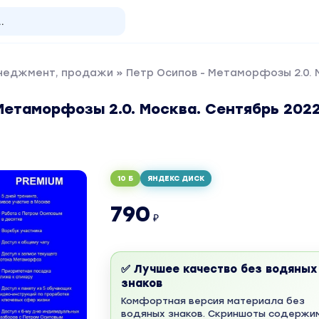
енеджмент, продажи
» Петр Осипов - Метаморфозы 2.0. 
Метаморфозы 2.0. Москва. Сентябрь 2022
10 Б
ЯНДЕКС ДИСК
790
₽
✅ Лучшее качество без водяных
знаков
Комфортная версия материала без
водяных знаков. Скриншоты содержи