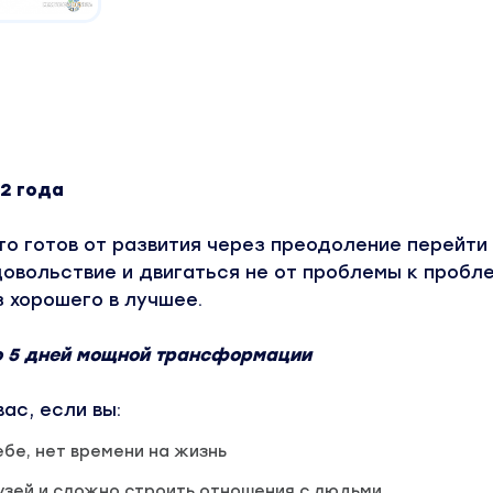
22 года
кто готов от развития через преодоление перейти
овольствие и двигаться не от проблемы к пробле
 хорошего в лучшее.
о 5 дней мощной трансформации
ас, если вы:
ебе, нет времени на жизнь
узей и сложно строить отношения с людьми