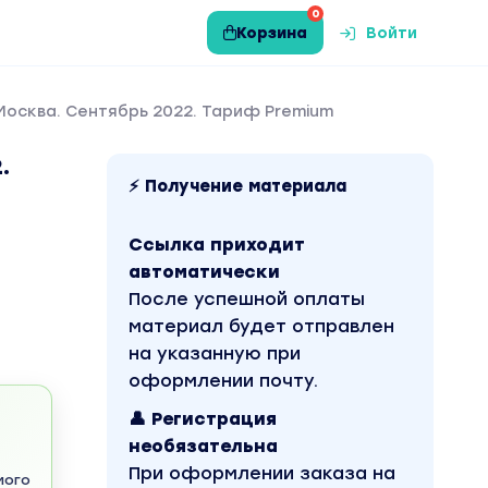
0
Корзина
Войти
Москва. Сентябрь 2022. Тариф Premium
.
⚡ Получение материала
Ссылка приходит
автоматически
После успешной оплаты
материал будет отправлен
на указанную при
оформлении почту.
👤 Регистрация
необязательна
При оформлении заказа на
мого