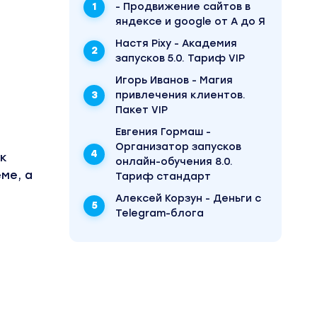
- Продвижение сайтов в
яндексе и google от А до Я
Настя Pixy - Академия
запусков 5.0. Тариф VIP
Игорь Иванов - Магия
привлечения клиентов.
Пакет VIP
Евгения Гормаш -
Организатор запусков
 к
онлайн-обучения 8.0.
ме, а
Тариф стандарт
Алексей Корзун - Деньги с
Telegram-блога