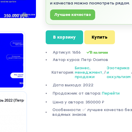
и качества можно посмотреть рядом.
Лучшее качество
В корзину
Купить
Артикул: 1656
В наличии
Автор курса: Петр Осипов
Бизнес,
Эзотерика
Категория:
менеджмент,
/
и
продажи
оккультизм
Дата выхода: 2022
Продажник от автора:
Перейти
Цена у автора: 350000 ₽
Особенности: ✅ лучшее качество бе
водяных знаков