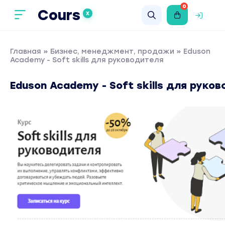
0
Cours
X
Главная
»
Бизнес, менеджмент, продажи
» Eduson
Academy - Soft skills для руководителя
Eduson Academy - Soft skills для руко