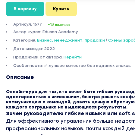
В корзину
Купить
Артикул: 1677
В наличии
Автор курса: Eduson Academy
Категория:
Бизнес, менеджмент, продажи
/
Схемы зара
Дата выхода: 2022
Продажник от автора:
Перейти
Особенности: ✅ лучшее качество без водяных знаков
Описание
Онлайн-курс для тех, кто хочет быть гибким руковод
адаптироваться к изменениям, быстро решать конф
коммуникацию с командой, давать ценную обратную 
каждого сотрудника на выдающиеся результаты.​
Зачем руководителю гибкие навыки или soft sk
Для эффективного управления больше недост
профессиональных навыков. Почти каждый д