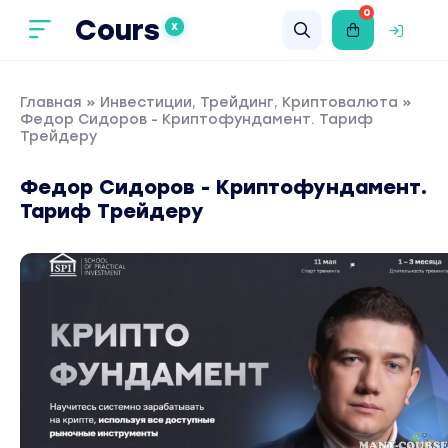
0
Cours
X
Главная
»
Инвестиции, Трейдинг, Криптовалюта
»
Федор Сидоров - Криптофундамент. Тариф
Трейдерy
Федор Сидоров - Криптофундамент.
Тариф Трейдерy