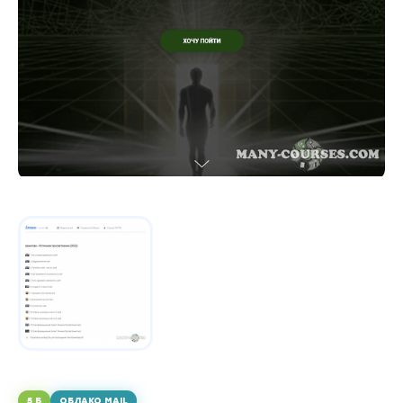
5 Б
ОБЛАКО MAIL