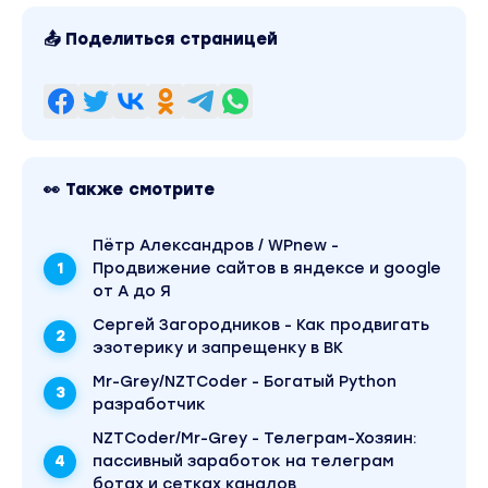
📤 Поделиться страницей
👀 Также смотрите
Пётр Александров / WPnew -
Продвижение сайтов в яндексе и google
от А до Я
Сергей Загородников - Как продвигать
эзотерику и запрещенку в ВК
Mr-Grey/NZTCoder - Богатый Python
разработчик
NZTCoder/Mr-Grey - Телеграм-Хозяин:
пассивный заработок на телеграм
ботах и сетках каналов