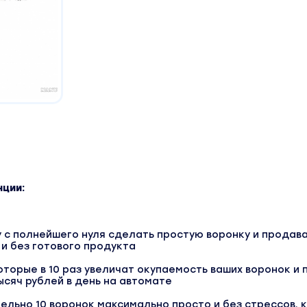
ции:
 с полнейшего нуля сделать простую воронку и продава
 и без готового продукта
которые в 10 раз увеличат окупаемость ваших воронок и 
ысяч рублей в день на автомате
ельно 10 воронок максимально просто и без стрессов, 