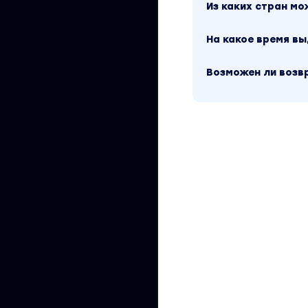
Из каких стран м
На какое время в
Возможен ли возв