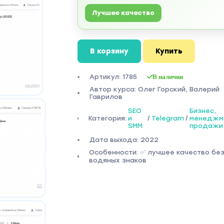
Лучшее качество
В корзину
Купить
Артикул: 1785
В наличии
Автор курса: Олег Горский, Валерий
Гаврилов
SEO
Бизнес,
Категория:
и
/
Telegram
/
менеджм
SMM
продажи
Дата выхода: 2022
Особенности: ✅ лучшее качество бе
водяных знаков