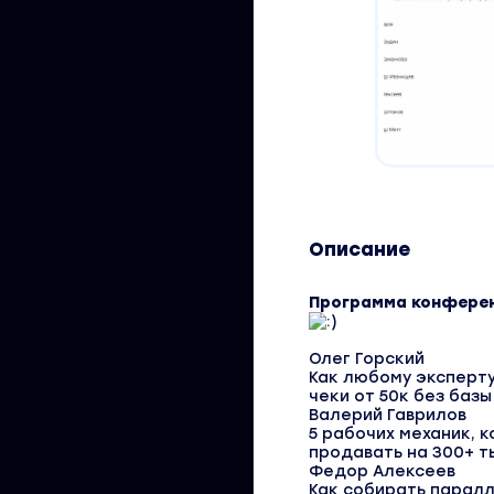
Описание
Программа конферен
Олег Горский
Как любому эксперту
чеки от 50к без базы
Валерий Гаврилов
5 рабочих механик, 
продавать на 300+ т
Федор Алексеев
Как собирать паралл