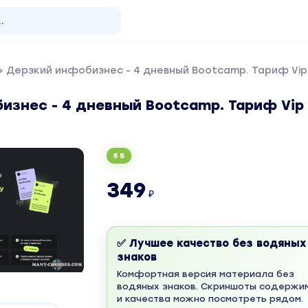
 Дерзкий инфобизнес - 4 дневный Bootcamp. Тариф Vip
изнес - 4 дневный Bootcamp. Тариф Vip
5 Б
349
₽
✅ Лучшее качество без водяных
знаков
Комфортная версия материала без
водяных знаков. Скриншоты содержи
и качества можно посмотреть рядом.