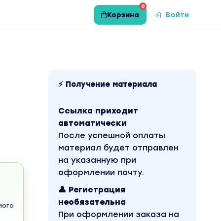
0
Корзина
Войти
⚡ Получение материала
Ссылка приходит
автоматически
После успешной оплаты
материал будет отправлен
на указанную при
оформлении почту.
👤 Регистрация
необязательна
мого
При оформлении заказа на