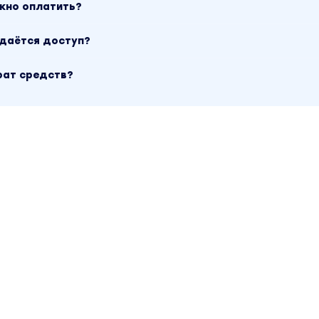
ожно оплатить?
ыдаётся доступ?
рат средств?