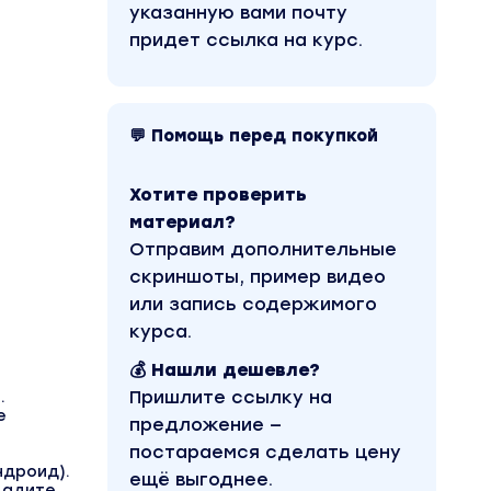
указанную вами почту
придет ссылка на курс.
💬 Помощь перед покупкой
Хотите проверить
материал?
Отправим дополнительные
скриншоты, пример видео
или запись содержимого
курса.
💰 Нашли дешевле?
Пришлите ссылку на
.
е
предложение —
постараемся сделать цену
ндроид).
ещё выгоднее.
дадите