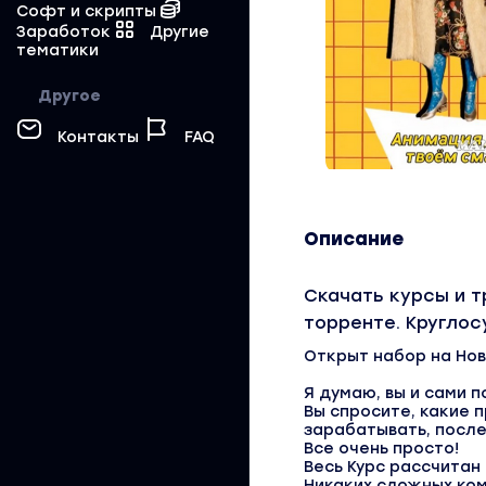
Софт и скрипты
Заработок
Другие
тематики
Другое
Контакты
FAQ
Описание
Скачать курсы и т
торренте. Кругло
Открыт набор на Нов
⠀
Я думаю, вы и сами 
Вы спросите, какие 
зарабатывать, после
Все очень просто!
Весь Курс рассчитан 
Никаких сложных ком