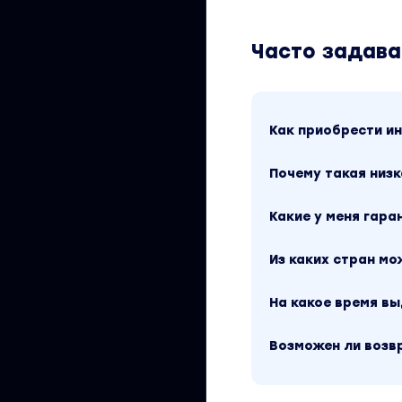
Часто задав
Как приобрести 
Почему такая низк
Какие у меня гара
Из каких стран м
На какое время в
Возможен ли возв