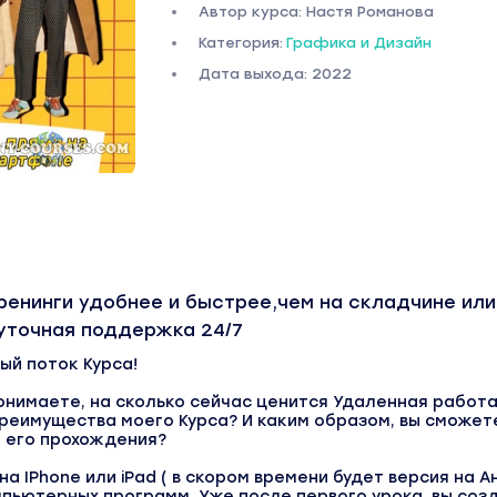
Автор курса: Настя Романова
Категория:
Графика и Дизайн
Дата выхода: 2022
ренинги удобнее и быстрее,чем на складчине или
суточная поддержка 24/7
ый поток Курса!
понимаете, на сколько сейчас ценится Удаленная работа
преимущества моего Курса? И каким образом, вы сможет
 его прохождения?
на IPhone или iPad ( в скором времени будет версия на А
пьютерных программ. Уже после первого урока, вы соз