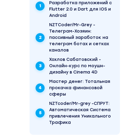
Разработка приложений с
Flutter 2.0 и Dart для IOS и
Android
NZTCoder/Mr-Grey -
Телеграм-Хозяин:
пассивный заработок на
телеграм ботах и сетках
каналов
Хохлов Сабатовский -
Онлайн-курс по моушн-
дизайну в Cinema 4D
Mаcтер дeнeг: Тотальная
прокачка финансовой
сферы
NZTcoder/Mr-grey -СПРУТ:
Автоматическая Система
привлечения Уникального
Трафика