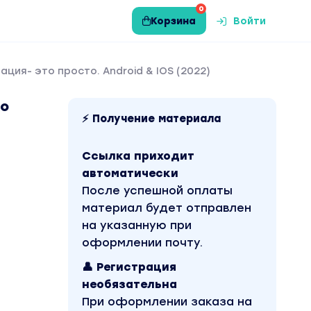
0
Корзина
Войти
ация- это просто. Android & IOS (2022)
то
⚡ Получение материала
Ссылка приходит
автоматически
После успешной оплаты
материал будет отправлен
на указанную при
оформлении почту.
👤 Регистрация
необязательна
При оформлении заказа на