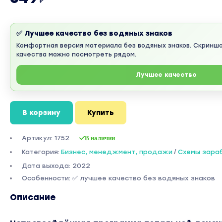
₽
✅ Лучшее качество без водяных знаков
Комфортная версия материала без водяных знаков. Скринш
качества можно посмотреть рядом.
Лучшее качество
В корзину
Купить
Артикул: 1752
В наличии
Категория:
Бизнес, менеджмент, продажи
/
Схемы зара
Дата выхода: 2022
Особенности: ✅ лучшее качество без водяных знаков
Описание