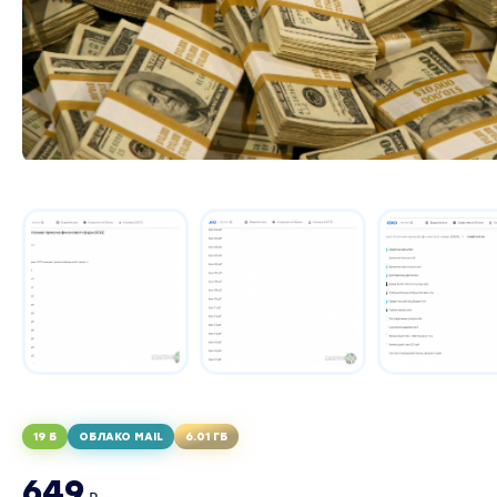
19 Б
ОБЛАКО MAIL
6.01 ГБ
649