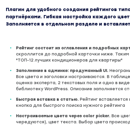
Плагин для удобного создания рейтингов тип
партнёрками. Гибкая настройка каждого цвет
Заполняется в отдельном разделе и вставляе
Рейтинг состоит из оглавления и подробных кар
скроллится до подробной карточки ниже. Таким
"ТОП-12 лучших кондиционеров для квартиры"
Заполнение в админке: продуманный UI.
Неограни
Все цвета и заголовки настраиваются. В таблиц
оценка эксперта, 2 текстовых поля и одно в вид
библиотеку WordPress. Описание заполняется с
Быстрая вставка в статью.
Рейтинг вставляется 
кнопка для быстрого поиска нужного рейтинга
Настраиваемые цвета через color picker.
Все цве
чередуются), цвет текста. Выбор цвета происходи