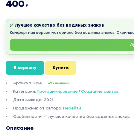
400
₽
✅ Лучшее качество без водяных знаков
Комфортная версия материала без водяных знаков. Скринш
Л
В корзину
Купить
Артикул: 1854
В наличии
Категория:
Программирование
/
Создание сайтов
Дата выхода: 2021
Продажник от автора:
Перейти
Особенности: ✅ лучшее качество без водяных знаков
Описание