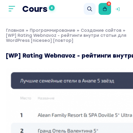
0
Cours
X
Главная
»
Программирование
»
Создание сайтов
»
[WP] Rating Webnavoz - рейтинги внутри статьи для
WordPress [niceseo] [повтор]
[WP] Rating Webnavoz - рейтинги внутр