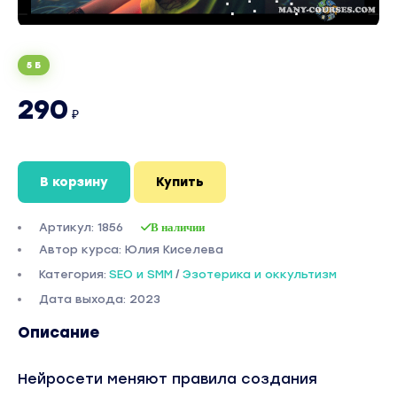
5 Б
290
₽
В корзину
Купить
Артикул: 1856
В наличии
Автор курса: Юлия Киселева
Категория:
SEO и SMM
/
Эзотерика и оккультизм
Дата выхода: 2023
Описание
Нейросети меняют правила создания