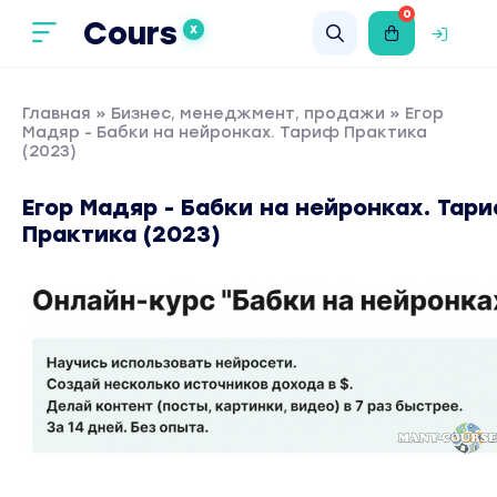
0
Cours
X
Главная
»
Бизнес, менеджмент, продажи
» Егор
Мадяр - Бабки на нейронках. Тариф Практика
(2023)
Егор Мадяр - Бабки на нейронках. Тар
Практика (2023)