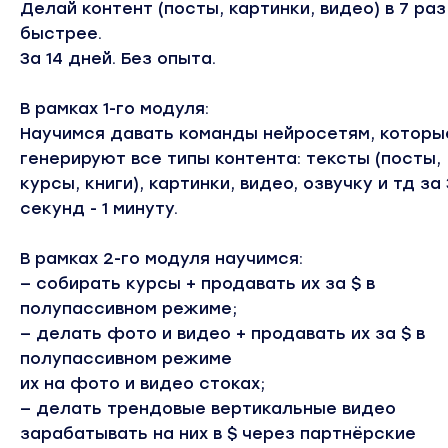
Делай контент (посты, картинки, видео) в 7 раз
быстрее.
За 14 дней. Без опыта.
В рамках 1-го модуля:
Научимся давать команды нейросетям, которы
генерируют все типы контента: тексты (посты,
курсы, книги), картинки, видео, озвучку и тд за
секунд - 1 минуту.
В рамках 2-го модуля научимся:
— собирать курсы + продавать их за $ в
полупассивном режиме;
— делать фото и видео + продавать их за $ в
полупассивном режиме
их на фото и видео стоках;
— делать трендовые вертикальные видео
зарабатывать на них в $ через партнёрские