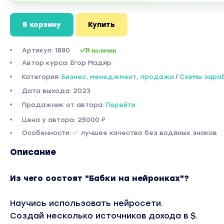
В корзину
Купить
Артикул: 1880
В наличии
Автор курса: Егор Мадяр
Категория:
Бизнес, менеджмент, продажи
/
Схемы зара
Дата выхода: 2023
Продажник от автора:
Перейти
Цена у автора: 25000 ₽
Особенности: ✅ лучшее качество без водяных знаков
Описание
Из чего состоят "Бабки на нейронках"?
Научись использовать нейросети.
Создай несколько источников дохода в $.