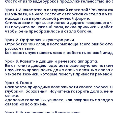
Состоит из 15 видеоуроков продолжительностью до 
Урок 1. Знакомство с авторской системой "Речевая ф
Вы узнаете, из чего состоит авторская система и что
находиться в прекрасной речевой форме.
Стиль жизни и привычки легко и дорого говорящего ч
Вы получите пошаговый план, какие привычки и дейст
чтобы речь преобразилась и стала богаче.
Урок 2. Орфоэпия и культура речи.
Отработка 100 слов, в которых чаще всего ошибаютс
русском языке.
Как начать чувствовать язык и работать на свой ими
Урок 3. Развитие дикции и речевого аппарата.
Вы отточите дикцию, сделаете свое звучание четким
Научитесь произносить даже самые сложные слова л
Узнаете техники, которые помогут привести речевой 
Урок 4. Голос
Раскроете природные возможности своего голоса. С
глубоким, бархатным. Научитесь говорить долго, не 
связки.
Здоровье голоса. Вы узнаете, как сохранить молодос
связок на всю жизнь.
Урок 5. Интонирование и благозвучие.