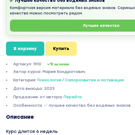
✅ Лучшее качество без водяных знаков
Комфортная версия материала без водяных знаков. Скринш
качества можно посмотреть рядом.
Лучшее качество
В корзину
Купить
Артикул: 1910
В наличии
Автор курса: Мария Кондратович
Категория:
Психология
/
Саморазвитие и мотивация
Дата выхода: 2023
Продажник от автора:
Перейти
Особенности: ✅ лучшее качество без водяных знаков
Описание
Курс длится 6 недель