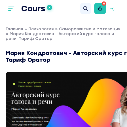
0
Cours
X
Главная
»
Психология
»
Саморазвитие и мотивация
» Мария Кондратович - Авторский курс голоса и
речи. Тариф Оратор
Мария Кондратович - Авторский курс г
Тариф Оратор