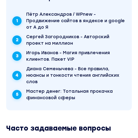
Пётр Александров / WPnew -
Продвижение сайтов в яндексе и google
от А до Я
Сергей Загородников - Авторский
проект на миллион
Игорь Иванов - Магия привлечения
клиентов. Пакет VIP
Диана Семенычева - Все правила,
нюансы и тонкости чтения английских
слов
Mаcтер дeнeг: Тотальная прокачка
финансовой сферы
Часто задаваемые вопросы