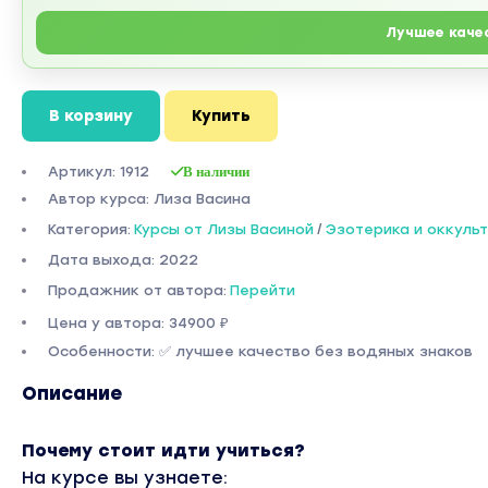
Лучшее каче
В корзину
Купить
Артикул: 1912
В наличии
Автор курса: Лиза Васина
Категория:
Курсы от Лизы Васиной
/
Эзотерика и оккуль
Дата выхода: 2022
Продажник от автора:
Перейти
Цена у автора: 34900 ₽
Особенности: ✅ лучшее качество без водяных знаков
Описание
Почему стоит идти учиться?
На курсе вы узнаете: