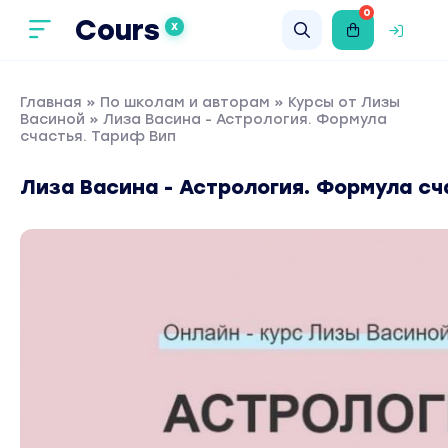
0
Cours
X
Главная
»
По школам и авторам
»
Курсы от Лизы
Васиной
» Лиза Васина - Астрология. Формула
счастья. Тариф Вип
Лиза Васина - Астрология. Формула сч