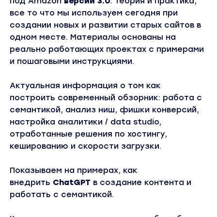
под Amazon
версии 3.0
. Теория и практика,
все то что мы используем сегодня при
создании новых и развитии старых сайтов в
одном месте. Материалы основаны на
реально работающих проектах с примерами
и пошаговыми инструкциями.
Актуальная информация о том как
построить современный обзорник: работа с
семантикой, анализ ниш, фишки конверсий,
настройка аналитики / data studio,
отработанные решения по хостингу,
кешированию и скорости загрузки.
Показываем на примерах, как
внедрить
ChatGPT
в создание контента и
работать с семантикой.