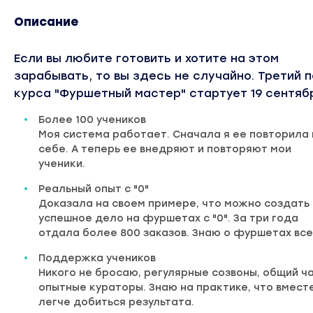
Описание
Если вы любите готовить и хотите на этом
зарабывать, то вы здесь не случайно. Третий 
курса "Фуршетный мастер" стартует 19 сентяб
Более 100 учеников
Моя система работает. Сначала я ее повторила 
себе. А теперь ее внедряют и повторяют мои
ученики.
Реальный опыт с "0"
Доказала на своем примере, что можно создать
успешное дело на фуршетах с "0". За три года
отдала более 800 заказов. Знаю о фуршетах все
Поддержка учеников
Никого не бросаю, регулярные созвоны, общий ча
опытные кураторы. Знаю на практике, что вмест
легче добиться результата.