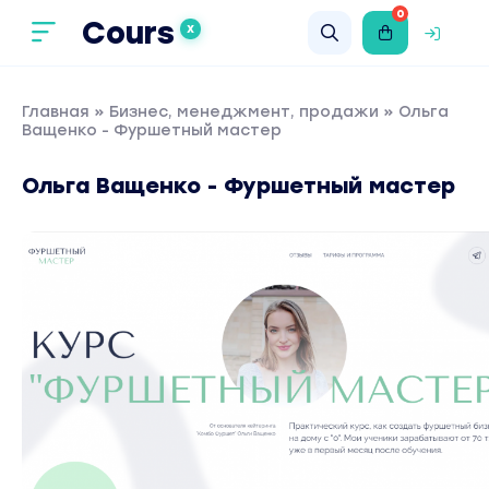
0
Cours
X
Главная
»
Бизнес, менеджмент, продажи
» Ольга
Ващенко - Фуршетный мастер
Ольга Ващенко - Фуршетный мастер