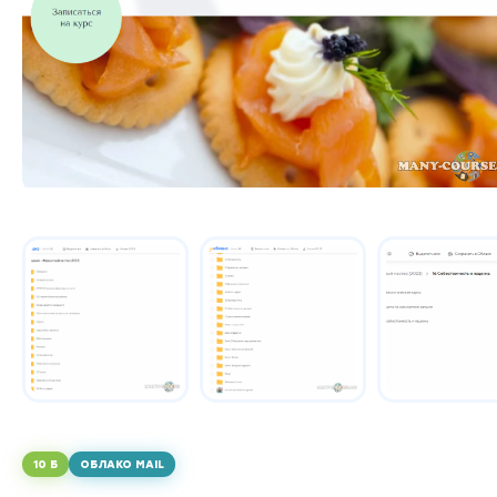
10 Б
ОБЛАКО MAIL