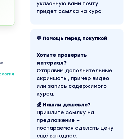
указанную вами почту
придет ссылка на курс.
💬 Помощь перед покупкой
Хотите проверить
материал?
ов
Отправим дополнительные
ология
скриншоты, пример видео
или запись содержимого
курса.
💰 Нашли дешевле?
з
Пришлите ссылку на
предложение —
постараемся сделать цену
ещё выгоднее.