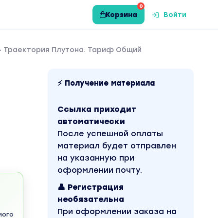
0
Корзина
Войти
 - Траектория Плутона. Тариф Общий
⚡ Получение материала
Ссылка приходит
автоматически
После успешной оплаты
материал будет отправлен
на указанную при
оформлении почту.
👤 Регистрация
необязательна
При оформлении заказа на
мого