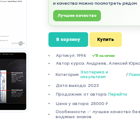
и качества можно посмотреть рядом.
Лучшее качество
В корзину
Купить
Артикул: 1994
В наличии
Автор курса: Андреев, Алексей Юрк
Эзотерика и
Категория:
/
Псих
оккультизм
Дата выхода: 2023
Продажник от автора:
Перейти
Цена у автора: 25000 ₽
Особенности: ✅ лучшее качество бе
водяных знаков