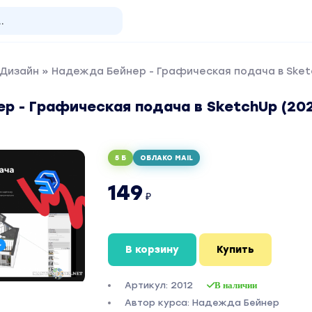
 Дизайн
» Надежда Бейнер - Графическая подача в Sket
р - Графическая подача в SketchUp (20
5 Б
ОБЛАКО MAIL
149
₽
В корзину
Купить
Артикул: 2012
В наличии
Автор курса: Надежда Бейнер