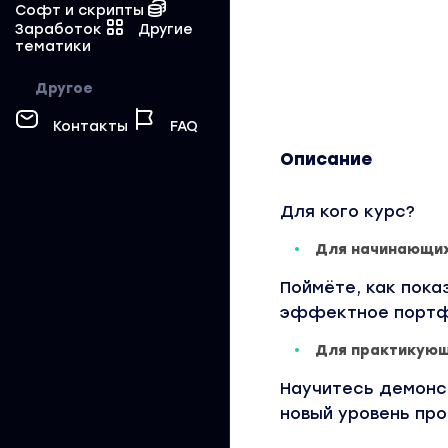
Софт и скрипты
Заработок
Другие
тематики
Другое
Контакты
FAQ
Описание
Для кого курс?
Для начинающих
Поймёте, как пока
эффектное портфо
Для практикующ
Научитесь демонс
новый уровень пр