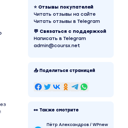
⭐ Отзывы покупателей
Читать отзывы на сайте
Читать отзывы в Telegram
💬 Связаться с поддержкой
о
Написать в Telegram
admin@coursx.net
📤 Поделиться страницей
без
👀 Также смотрите
м
Пётр Александров / WPnew