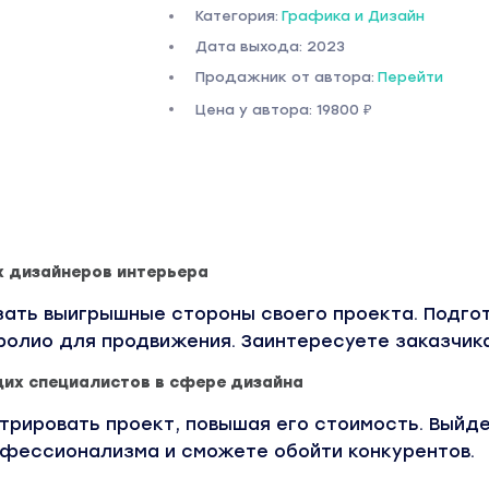
Категория:
Графика и Дизайн
Дата выхода: 2023
Продажник от автора:
Перейти
Цена у автора: 19800 ₽
 дизайнеров интерьера
зать выигрышные стороны своего проекта. Подго
лио для продвижения. Заинтересуете заказчика
их специалистов в сфере дизайна
трировать проект, повышая его стоимость. Выйде
офессионализма и сможете обойти конкурентов.