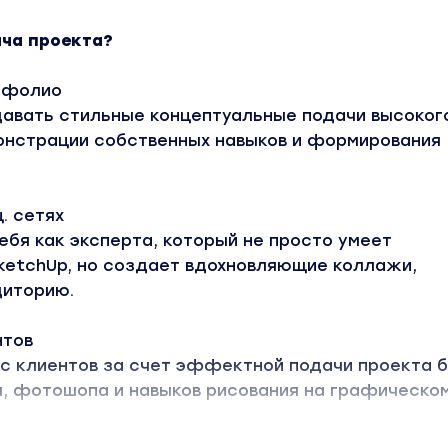
ча проекта?
тфолио
давать стильные концептуальные подачи высоког
онстрации собственных навыков и формирования
. сетях
бя как эксперта, который не просто умеет
SketchUp, но создает вдохновляющие коллажи,
диторию.
нтов
с клиентов за счет эффектной подачи проекта 
, фотошопа и навыков рисования на графическо