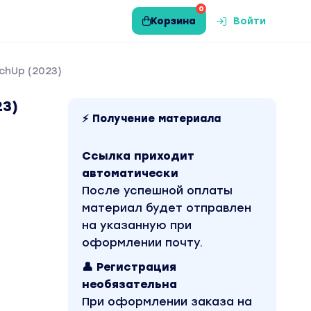
0
Корзина
Войти
chUp (2023)
23)
⚡ Получение материала
Ссылка приходит
автоматически
После успешной оплаты
материал будет отправлен
на указанную при
оформлении почту.
👤 Регистрация
необязательна
При оформлении заказа на