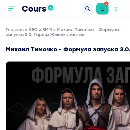
0
Cours
X
Главная
»
SEO и SMM
» Михаил Тимочко - Формула
запуска 3.0. Тариф Живое участие
Михаил Тимочко - Формула запуска 3.