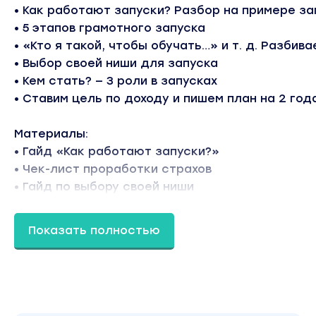
• Как работают запуски? Разбор на примере за
• 5 этапов грамотного запуска
• «Кто я такой, чтобы обучать…» и т. д. Разбива
• Выбор своей ниши для запуска
• Кем стать? — 3 роли в запусках
• Ставим цель по доходу и пишем план на 2 год
Материалы:
• Гайд «Как работают запуски?»
• Чек-лист проработки страхов
• Гайд по выбору своей ниши
Результат:
Показать полностью
Разберешься, как работают запуски и как за 
рублей.
Привет, продюсер