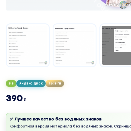
5 Б
ЯНДЕКС ДИСК
76.19 ГБ
390
₽
✅ Лучшее качество без водяных знаков
Комфортная версия материала без водяных знаков. Скринш