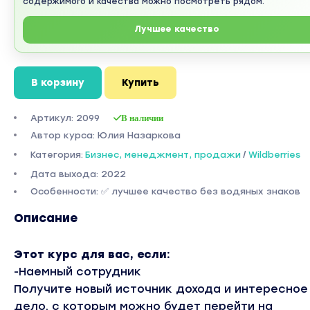
содержимого и качества можно посмотреть рядом.
Лучшее качество
В корзину
Купить
Артикул: 2099
В наличии
Автор курса: Юлия Назаркова
Категория:
Бизнес, менеджмент, продажи
/
Wildberries
Дата выхода: 2022
Особенности: ✅ лучшее качество без водяных знаков
Описание
Этот курс для вас, если:
-Наемный сотрудник
Получите новый источник дохода и интересное
дело, с которым можно будет перейти на