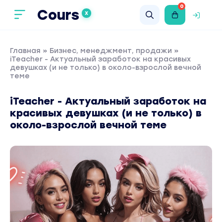
0
Cours
X
Главная
»
Бизнес, менеджмент, продажи
»
iTeacher - Актуальный заработок на красивых
девушках (и не только) в около-взрослой вечной
теме
iTeacher - Актуальный заработок на
красивых девушках (и не только) в
около-взрослой вечной теме