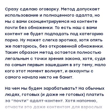
Сразу сделаю оговорку. Метод допускает
использование и полноценного адалта, но
мы с вами сконцентрируемся на контенте
почти без обнаженки. То есть наш с вами
контент не будет подпадать под категорию
порно. Ну может слегка эротика, хотя опять
же повторюсь, без откровенной обнаженки.
Таким образом метод остается полностью
легальным с точки зрения закона, хотя, судя
по самым первым зашедшим в эту тему, мало
кого этот момент волнует, и аккаунты с
самого начала никто не банит.
На чем мы будем зарабатывать? На обычных
людях, готовых (и даже не готовых) платить
за “почти” адалт-контент. Хотя напомню,
отчасти это даже контентом для взрослых