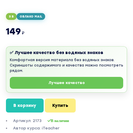
3 Б
ОБЛАКО MAIL
149
₽
✅ Лучшее качество без водяных знаков
Комфортная версия материала без водяных знаков.
Скриншоты содержимого и качества можно посмотреть
рядом.
Лучшее качество
В корзину
Купить
Артикул: 2173
В наличии
Автор курса: iTeacher