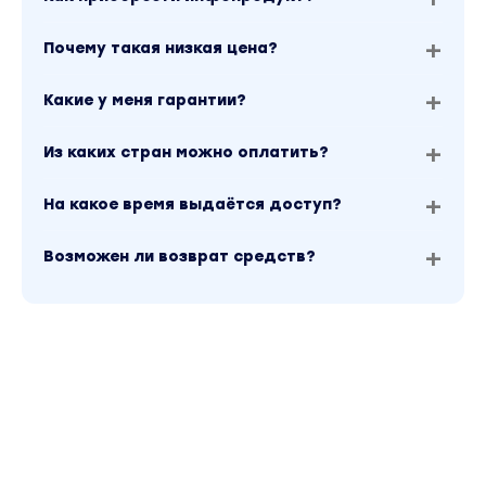
Почему такая низкая цена?
Какие у меня гарантии?
Из каких стран можно оплатить?
На какое время выдаётся доступ?
Возможен ли возврат средств?