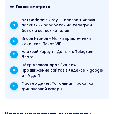
👀 Также смотрите
NZTCoder/Mr-Grey - Телеграм-Хозяин:
пассивный заработок на телеграм
ботах и сетках каналов
Игорь Иванов - Магия привлечения
клиентов. Пакет VIP
Алексей Корзун - Деньги с Telegram-
блога
Пётр Александров / WPnew -
Продвижение сайтов в яндексе и google
от А до Я
Mаcтер дeнeг: Тотальная прокачка
финансовой сферы