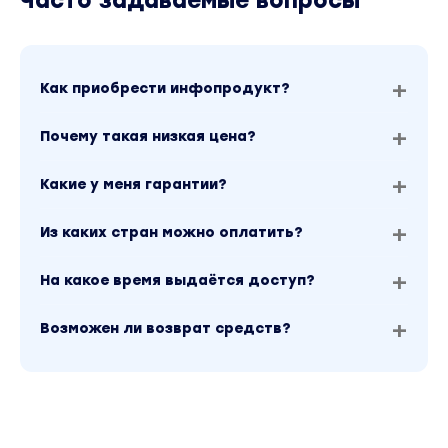
Часто задаваемые вопросы
Как приобрести инфопродукт?
Почему такая низкая цена?
Какие у меня гарантии?
Из каких стран можно оплатить?
На какое время выдаётся доступ?
Возможен ли возврат средств?