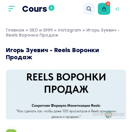
0
Cours
X
Главная
»
SEO и SMM
»
Instagram
» Игорь Зуевич -
Reels Воронки Продаж
Игорь Зуевич - Reels Воронки
Продаж