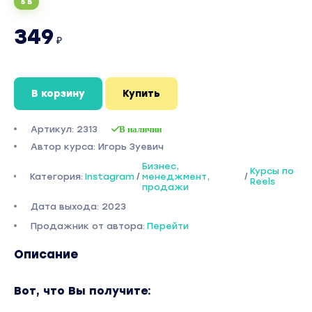
5 Б
349
₽
В корзину
Купить
Артикул: 2313
В наличии
Автор курса: Игорь Зуевич
Бизнес,
Курсы по
Категория:
Instagram
/
менеджмент,
/
Reels
продажи
Дата выхода: 2023
Продажник от автора:
Перейти
Описание
Вот, что Вы получите: