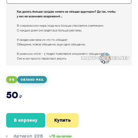
5 Б
ОБЛАКО MAIL
50
₽
В корзину
Купить
Артикул: 2315
В наличии