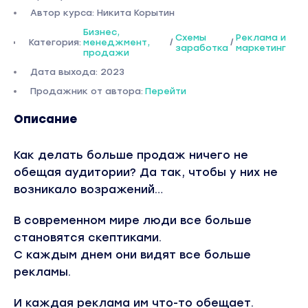
Автор курса: Никита Корытин
Бизнес,
Схемы
Реклама и
Категория:
менеджмент,
/
/
заработка
маркетинг
продажи
Дата выхода: 2023
Продажник от автора:
Перейти
Описание
Как делать больше продаж ничего не
обещая аудитории? Да так, чтобы у них не
возникало возражений…
В современном мире люди все больше
становятся скептиками.
С каждым днем они видят все больше
рекламы.
И каждая реклама им что-то обещает.