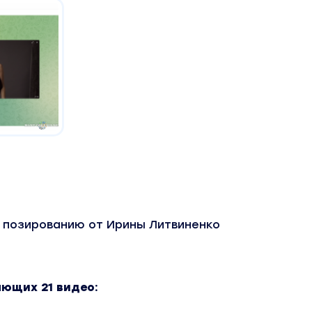
 позированию от Ирины Литвиненко
ающих 21 видео: