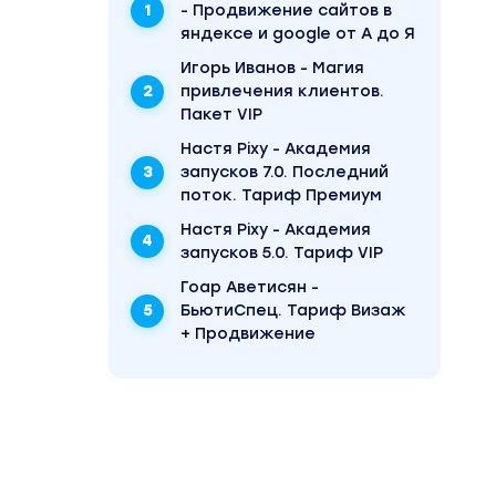
- Продвижение сайтов в
яндексе и google от А до Я
Игорь Иванов - Магия
привлечения клиентов.
Пакет VIP
Настя Pixy - Академия
запусков 7.0. Последний
поток. Тариф Премиум
Настя Pixy - Академия
запусков 5.0. Тариф VIP
Гоар Аветисян -
БьютиСпец. Тариф Визаж
+ Продвижение