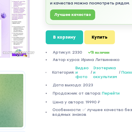
и качества можно посмотреть рядом.
Лучшее качество
В корзину
Купить
Артикул: 2330
В наличии
Автор курса: Ирина Литвиненко
Видео
Эзотерика
Категория:
и
/
и
/
Псих
фото
оккультизм
Дата выхода: 2023
Продажник от автора:
Перейти
Цена у автора: 19990 ₽
Особенности: ✅ лучшее качество бе
водяных знаков