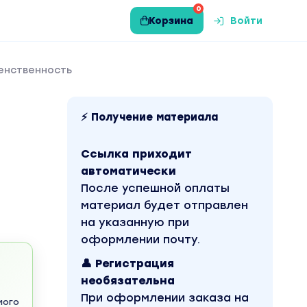
0
Корзина
Войти
женственность
⚡ Получение материала
Ссылка приходит
автоматически
После успешной оплаты
материал будет отправлен
на указанную при
оформлении почту.
👤 Регистрация
необязательна
При оформлении заказа на
мого