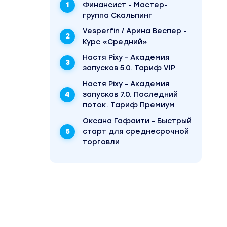
Финансист - Мастер-
группа Скальпинг
Vesperfin / Арина Веспер -
Курс «Средний»
Настя Pixy - Академия
запусков 5.0. Тариф VIP
Настя Pixy - Академия
запусков 7.0. Последний
поток. Тариф Премиум
Оксана Гафаити - Быстрый
старт для среднесрочной
торговли