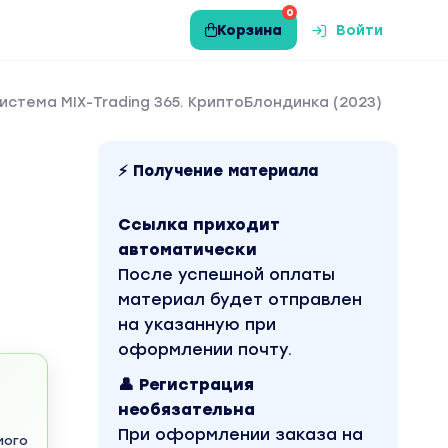
0
Корзина
Войти
Система MIX-Trading 365. КриптоБлондинка (2023)
⚡ Получение материала
Ссылка приходит
автоматически
После успешной оплаты
материал будет отправлен
на указанную при
оформлении почту.
👤 Регистрация
необязательна
При оформлении заказа на
мого