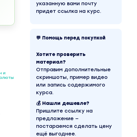
указанную вами почту
придет ссылка на курс.
💬 Помощь перед покупкой
Хотите проверить
материал?
Отправим дополнительные
н и
скриншоты, пример видео
валюты
или запись содержимого
курса.
💰 Нашли дешевле?
Пришлите ссылку на
з
предложение —
постараемся сделать цену
ещё выгоднее.