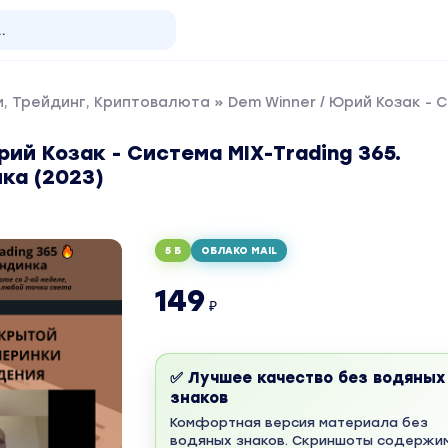
, Трейдинг, Криптовалюта
» Dem Winner / Юрий Козак - 
рий Козак - Система MIX-Trading 365.
ка (2023)
5 Б
ОБЛАКО MAIL
149
₽
✅ Лучшее качество без водяных
знаков
Комфортная версия материала без
водяных знаков. Скриншоты содержи