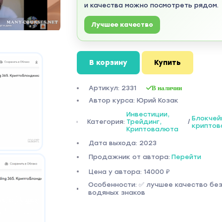
и качества можно посмотреть рядом.
Лучшее качество
В корзину
Купить
Артикул: 2331
В наличии
Автор курса: Юрий Козак
Инвестиции,
Блокчей
Категория:
Трейдинг,
/
крипто
Криптовалюта
Дата выхода: 2023
Продажник от автора:
Перейти
Цена у автора: 14000 ₽
Особенности: ✅ лучшее качество бе
водяных знаков