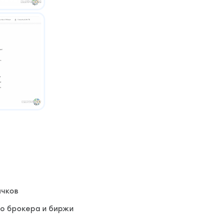
ичков
о брокера и биржи