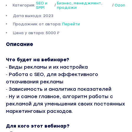
SEO и
Бизнес, менеджмент,
Категория:
/
/
Ozon
SMM
продажи
Дата выхода: 2023
Продажник от автора:
Перейти
Цена у автора: 5000 ₽
Описание
Что будет на вебинаре?
⁃ Виды рекламы и их настройка
⁃ Работа с SEO, для эффективного
откачивания рекламы
⁃ Зависимость и аналитика показателей
⁃ Ну и самое главное, алгоритм работы с
рекламой для уменьшения своих постоянных
маркетинговых расходов.
Для кого этот вебинар?