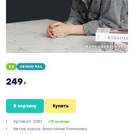
5 Б
ОБЛАКО MAIL
249
₽
В корзину
Купить
Артикул: 2351
В наличии
Автор курса: Анастасия Романова