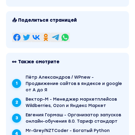
📤 Поделиться страницей
👀 Также смотрите
Пётр Александров / WPnew -
Продвижение сайтов в яндексе и google
от А до Я
Вектор-М - Менеджер маркетплейсов
Wildberries, Ozon и Яндекс Маркет
Евгения Гормаш - Организатор запусков
онлайн-обучения 8.0. Тариф стандарт
Mr-Grey/NZTCoder - Богатый Python