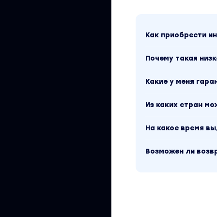
Как приобрести 
Почему такая низк
Какие у меня гара
Из каких стран м
На какое время в
Возможен ли возв
Практика:
6 дополнительн