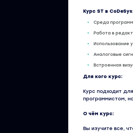
Курс ST в CoDeSys
Среда программ
Работа в редак
Использование 
Аналоговые сиг
Встроенная виз
Для кого курс:
Курс подходит для
программистом, но
О чём курс:
Вы изучите все, ч