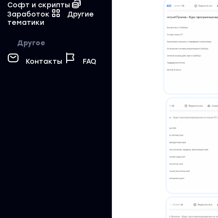
Софт и скрипты
Заработок
Другие
тематики
Другое
Контакты
FAQ