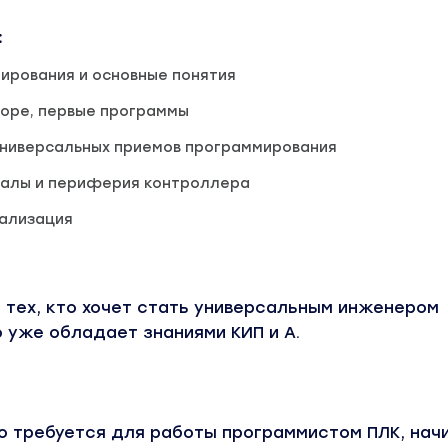
:
ирования и основные понятия
торе, первые программы
универсальных приемов программирования
налы и периферия контроллера
уализация
 тех, кто хочет стать универсальным инженером
 уже обладает знаниями КИП и А.
то требуется для работы программистом ПЛК, нач