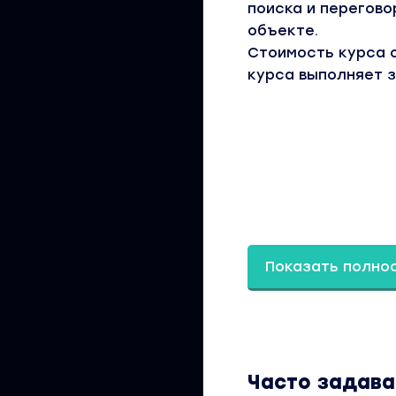
поиска и перегово
объекте.
Стоимость курса о
курса выполняет з
Показать полно
Часто задав