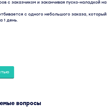
ров с заказчиком и заканчивая пуско-наладкой на
тбивается с одного небольшого заказа, который
а 1 день.
стью
аемые вопросы