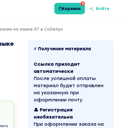
0
Корзина
Войти
вания на языке ST в CoDeSys
языке
⚡ Получение материала
Ссылка приходит
автоматически
После успешной оплаты
материал будет отправлен
на указанную при
оформлении почту.
👤 Регистрация
необязательна
При оформлении заказа на
мого