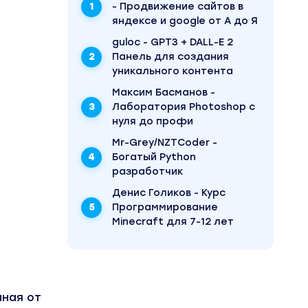
- Продвижение сайтов в
яндексе и google от А до Я
guloc - GPT3 + DALL-E 2
Панель для создания
уникального контента
Максим Басманов -
Лаборатория Photoshop с
нуля до профи
Mr-Grey/NZTCoder -
Богатый Python
разработчик
Денис Голиков - Курс
Программирование
Minecraft для 7-12 лет
иная от