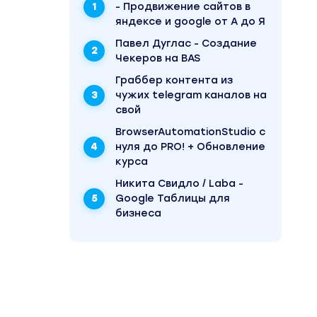
- Продвижение сайтов в
яндексе и google от А до Я
Павел Дуглас - Создание
Чекеров на BAS
Граббер контента из
чужих telegram каналов на
свой
BrowserAutomationStudio с
нуля до PRO! + Обновление
курса
Никита Свидло / Laba -
Google Таблицы для
бизнеса