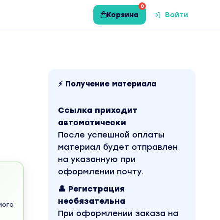
0
Корзина
Войти
⚡ Получение материала
Ссылка приходит
автоматически
После успешной оплаты
материал будет отправлен
на указанную при
оформлении почту.
👤 Регистрация
необязательна
мого
При оформлении заказа на