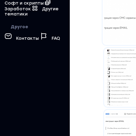
Софт и скрипты
Заработок
Другие
тематики
Другое
Контакты
FAQ