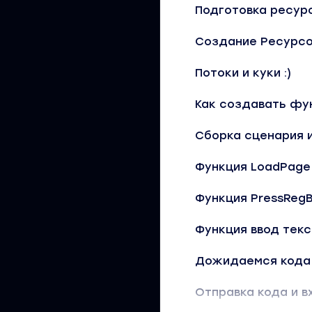
Подготовка ресур
Создание Ресурс
Потоки и куки :)
Как создавать фу
Сборка сценария 
Функция LoadPage
Функция PressReg
Функция ввод текс
Дожидаемся кода
Отправка кода и в