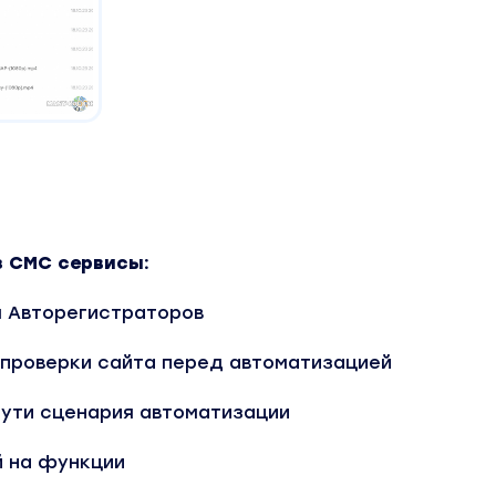
з СМС сервисы:
я Авторегистраторов
проверки сайта перед автоматизацией
пути сценария автоматизации
й на функции