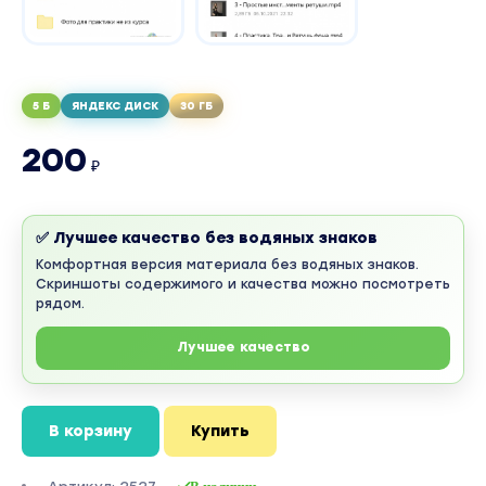
5 Б
ЯНДЕКС ДИСК
30 ГБ
200
₽
✅ Лучшее качество без водяных знаков
Комфортная версия материала без водяных знаков.
Скриншоты содержимого и качества можно посмотреть
рядом.
Лучшее качество
В корзину
Купить
В наличии