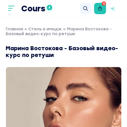
0
Cours
X
Главная
»
Стиль и имидж
» Марина Востокова -
Базовый видео-курс по ретуши
Марина Востокова - Базовый видео-
курс по ретуши