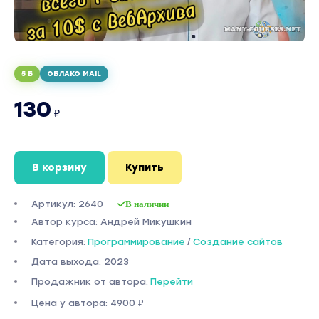
5 Б
ОБЛАКО MAIL
130
₽
В корзину
Купить
Артикул: 2640
В наличии
Автор курса: Андрей Микушкин
Категория:
Программирование
/
Создание сайтов
Дата выхода: 2023
Продажник от автора:
Перейти
Цена у автора: 4900 ₽