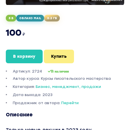
5 Б
ОБЛАКО MAIL
0.2 ГБ
100
₽
В корзину
Купить
Артикул: 2724
В наличии
Автор курса: Курсы писательского мастерства
Категория:
Бизнес, менеджмент, продажи
Дата выхода: 2023
Продажник от автора:
Перейти
Описание
Только новые лекции в 2023 году