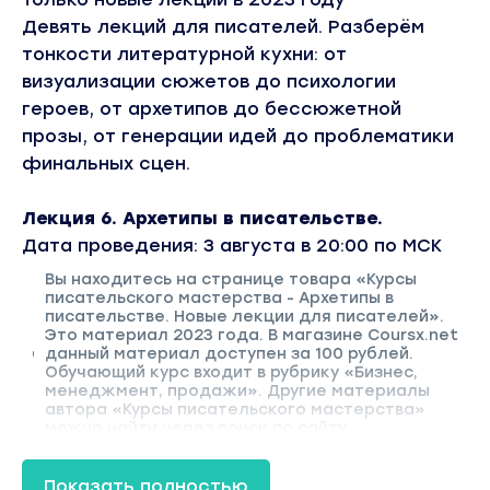
Девять лекций для писателей. Разберём
тонкости литературной кухни: от
визуализации сюжетов до психологии
героев, от архетипов до бессюжетной
прозы, от генерации идей до проблематики
финальных сцен.
Лекция 6. Архетипы в писательстве.
Дата проведения: 3 августа в 20:00 по МСК
Вы находитесь на странице товара «Курсы
писательского мастерства - Архетипы в
писательстве. Новые лекции для писателей».
Это материал 2023 года. В магазине Coursx.net
данный материал доступен за 100 рублей.
Обучающий курс входит в рубрику «Бизнес,
менеджмент, продажи». Другие материалы
автора «Курсы писательского мастерства»
можно найти через поиск по сайту.
Показать полностью