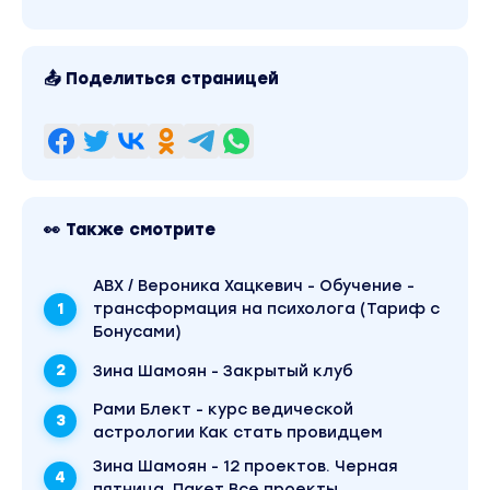
📤 Поделиться страницей
👀 Также смотрите
АВХ / Вероника Хацкевич - Обучение -
трансформация на психолога (Тариф с
Бонусами)
Зина Шамоян - Закрытый клуб
Рами Блект - курс ведической
астрологии Как стать провидцем
Зина Шамоян - 12 проектов. Черная
пятница. Пакет Все проекты