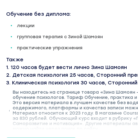
Обучение без диплома:
лекции
групповая терапия с Зиной Шамоян
практические упражнения
Также
1. 120 часов будет вести лично Зина Шамоян
2. Детская психология 25 часов, Сторонний пр
3. Клиническая психология 30 часов, Сторонни
Вы находитесь на странице товара «Зина Шамоян
обучение психологов. Тариф Обучение, практика и
Это версия материала в лучшем качестве без вод
содержимого, платформы и качества записи можн
Материал относится к 2023 году. В магазине Cour
за 830 рублей. Обучающий курс входит в рубрику «
Саморазвитие и мотивация». Другие материалы а
можно найти через поиск по сайту.