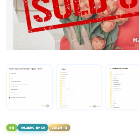
5 Б
ЯНДЕКС ДИСК
213.24 ГБ