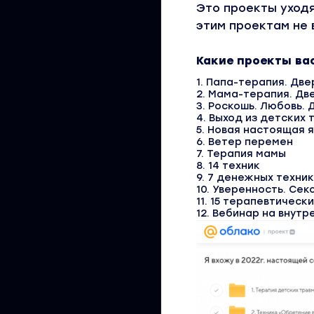
Это проекты уходя
этим проектам не 
Какие проекты ва
1. Папа-терапия. Две
2. Мама-терапия. Дв
3. Роскошь. Любовь. 
4. Выход из детских 
5. Новая настоящая я
6. Ветер перемен
7. Терапия мамы
8. 14 техник
9. 7 денежных техник
10. Уверенность. Сек
11. 15 терапевтическ
12. Вебинар на внут