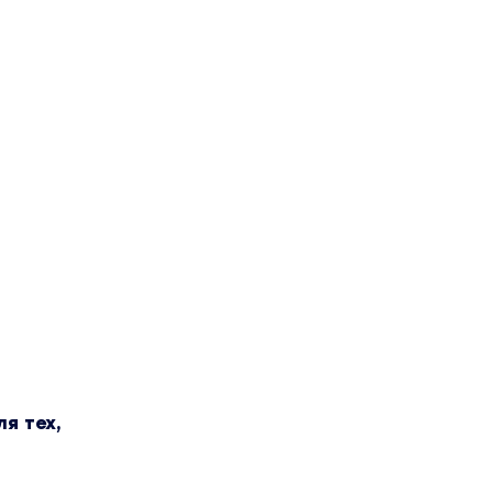
я тех,