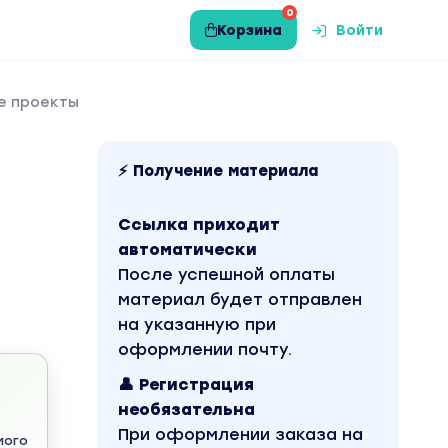
0
Корзина
Войти
се проекты
⚡ Получение материала
Ссылка приходит
автоматически
После успешной оплаты
материал будет отправлен
на указанную при
оформлении почту.
👤 Регистрация
необязательна
При оформлении заказа на
мого