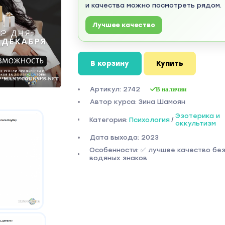
и качества можно посмотреть рядом.
Лучшее качество
В корзину
Купить
Артикул: 2742
В наличии
Автор курса: Зина Шамоян
Эзотерика и
Категория:
Психология
/
оккультизм
Дата выхода: 2023
Особенности: ✅ лучшее качество бе
водяных знаков