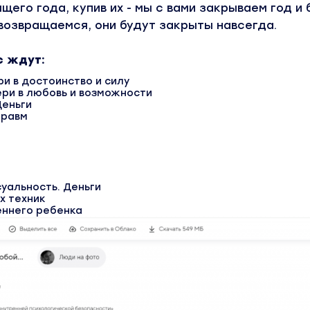
щего года, купив их - мы с вами закрываем год и 
возвращаемся, они будут закрыты навсегда.
с ждут:
ри в достоинство и силу
ери в любовь и возможности
Деньги
травм
суальность. Деньги
их техник
реннего ребенка