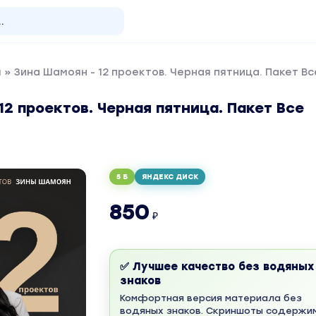
я
» Зина Шамоян - 12 проектов. Черная пятница. Пакет В
12 проектов. Черная пятница. Пакет Все
5 Б
ЯНДЕКС ДИСК
850
₽
✅ Лучшее качество без водяных
знаков
Комфортная версия материала без
водяных знаков. Скриншоты содержи