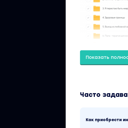
Показать полно
Часто задав
Как приобрести 