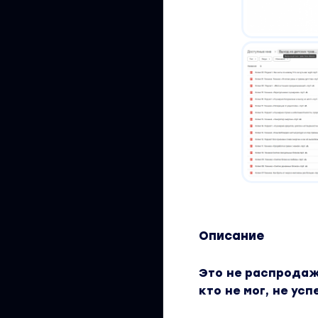
Описание
Это не распродаж
кто не мог, не ус