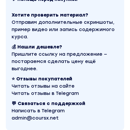
менеджмент, продажи». Другие материалы автор
«Юлия Родочинская» можно найти через поиск по
сайту.
Хотите проверить материал?
Отправим дополнительные скриншоты,
пример видео или запись содержимого
курса.
💰 Нашли дешевле?
Пришлите ссылку на предложение —
постараемся сделать цену ещё
выгоднее.
⭐ Отзывы покупателей
Читать отзывы на сайте
Читать отзывы в Telegram
💬 Связаться с поддержкой
Написать в Telegram
admin@coursx.net