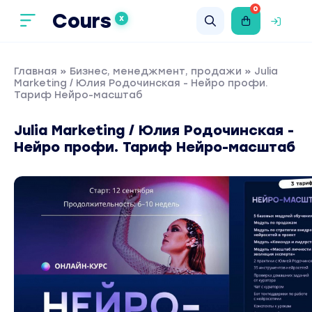
0
Cours
X
Главная
»
Бизнес, менеджмент, продажи
» Julia
Marketing / Юлия Родочинская - Нейро профи.
Тариф Нейро-масштаб
Julia Marketing / Юлия Родочинская -
Нейро профи. Тариф Нейро-масштаб