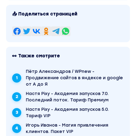
📤 Поделиться страницей
👀 Также смотрите
Пётр Александров / WPnew -
Продвижение сайтов в яндексе и google
от А до Я
Настя Pixy - Академия запусков 7.0.
Последний поток. Тариф Премиум
Настя Pixy - Академия запусков 5.0.
Тариф VIP
Игорь Иванов - Магия привлечения
клиентов. Пакет VIP