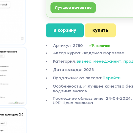
Лучшее качество
В корзину
Купить
Артикул: 2780
В наличии
Автор курса: Людмила Морозова
Категория:
Бизнес, менеджмент, пр
Дата выхода: 2023
Продажник от автора:
Перейти
Особенности: ✅ лучшее качество бе
водяных знаков
Последнее обновление: 24-04-2024, 1
UPD! Цена снижена.