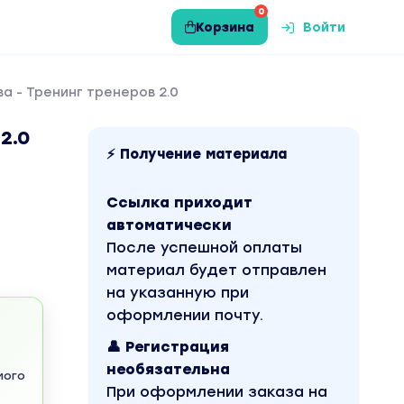
0
Корзина
Войти
а - Тренинг тренеров 2.0
2.0
⚡ Получение материала
Ссылка приходит
автоматически
После успешной оплаты
материал будет отправлен
на указанную при
оформлении почту.
👤 Регистрация
необязательна
мого
При оформлении заказа на