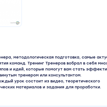
енера, методологическая подготовка, самые акт
тия команд. Тренинг Тренеров вобрал в себя мн
ипов и идей, которые помогут вам стать эффект
винутым тренером или консультантом.
аждый урок состоит из видео, теоретического
ческих материалов и задания для проработки.