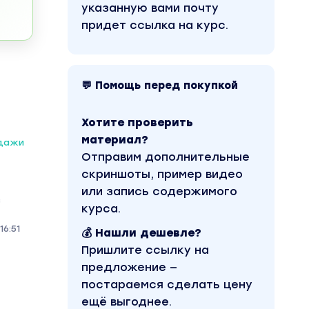
указанную вами почту
придет ссылка на курс.
💬 Помощь перед покупкой
Хотите проверить
материал?
одажи
Отправим дополнительные
скриншоты, пример видео
или запись содержимого
з
курса.
6:51
💰 Нашли дешевле?
Пришлите ссылку на
предложение —
постараемся сделать цену
ещё выгоднее.