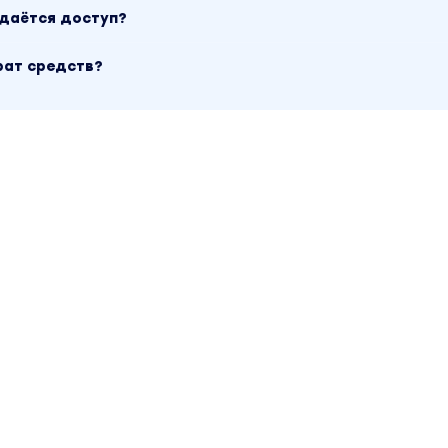
ыдаётся доступ?
рат средств?