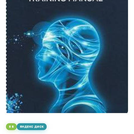
5 Б
ЯНДЕКС ДИСК