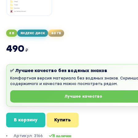
5 Б
ЯНДЕКС ДИСК
40 ГБ
490
₽
✅ Лучшее качество без водяных знаков
Комфортная версия материала без водяных знаков. Скринш
содержимого и качества можно посмотреть рядом.
Лучшее качество
В корзину
Купить
Артикул: 3166
В наличии