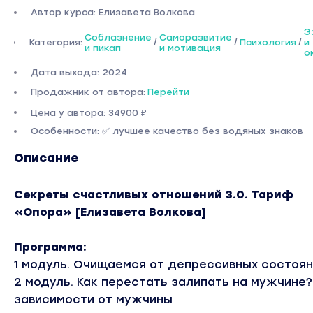
Автор курса: Елизавета Волкова
Э
Соблазнение
Саморазвитие
Категория:
/
/
Психология
/
и
и пикап
и мотивация
о
Дата выхода: 2024
Продажник от автора:
Перейти
Цена у автора: 34900 ₽
Особенности: ✅ лучшее качество без водяных знаков
Описание
Секреты счастливых отношений 3.0. Тариф
«Опора» [Елизавета Волкова]
Программа:
1 модуль. Очищаемся от депрессивных состоя
2 модуль. Как перестать залипать на мужчине?
зависимости от мужчины