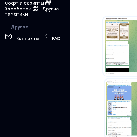
Софт и скрипты
Заработок
Другие
тематики
Другое
Контакты
FAQ