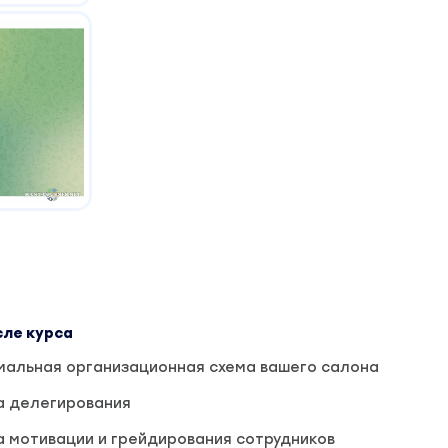
сле курса
мальная организационная схема вашего салона
а делегирования
 мотивации и грейдирования сотрудников