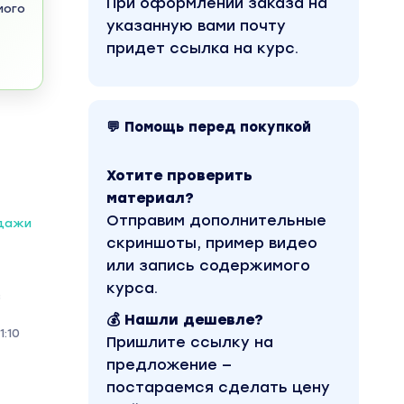
При оформлении заказа на
мого
указанную вами почту
придет ссылка на курс.
💬 Помощь перед покупкой
Хотите проверить
материал?
Отправим дополнительные
одажи
скриншоты, пример видео
или запись содержимого
курса.
з
💰 Нашли дешевле?
:10
Пришлите ссылку на
предложение —
постараемся сделать цену