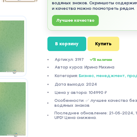
водяных знаков. Скриншоты содержи
и качества можно посмотреть рядом.
Лучшее качество
В корзину
Купить
Артикул: 3197
В наличии
Автор курса: Ирина Михина
Категория:
Бизнес, менеджмент, пр
Дата выхода: 2024
Цена у автора: 104990 ₽
Особенности: ✅ лучшее качество бе
водяных знаков
Последнее обновление: 21-05-2024, 11
UPD! Цена снижена.