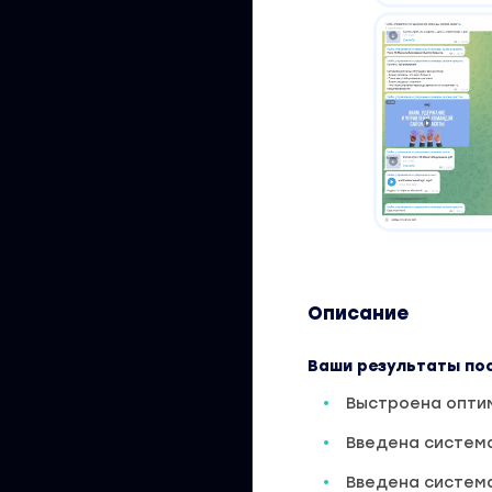
Описание
Ваши результаты по
Выстроена опти
Введена систем
Введена система