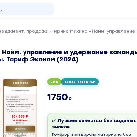
енеджмент, продажи
» Ирина Михина - Найм, управлени
- Найм, управление и удержание команд
ы. Тариф Эконом (2024)
20 Б
КАНАЛ TELEGRAM
1750
₽
✅ Лучшее качество без водяных
знаков
Комфортная версия материала без