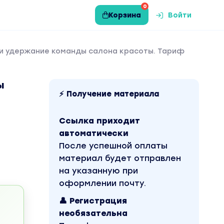
0
Корзина
Войти
е и удержание команды салона красоты. Тариф
ы
⚡ Получение материала
Ссылка приходит
автоматически
После успешной оплаты
материал будет отправлен
на указанную при
оформлении почту.
👤 Регистрация
необязательна