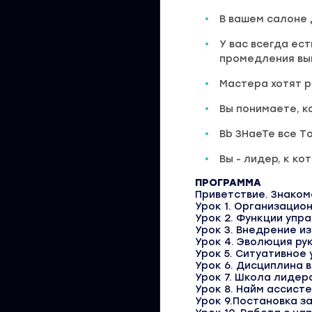
В вашем салоне 
У вас всегда ес
промедления вы
Мастера хотят р
Вы понимаете, к
Bb 3HaeTe вce 
Вы - лидер, к к
ПРОГРАММА
Приветствие. Знаком
Урок 1. Организацио
Урок 2. Функции упр
Урок 3. Внедрение и
Урок 4. Эволюция ру
Урок 5. Ситуативное
Урок 6. Дисциплина 
Урок 7. Школа лидер
Урок 8. Найм ассист
Урок 9.Постановка з