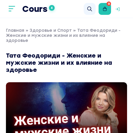
0
Cours
X
Главная
»
Здоровье и Спорт
» Тата Феодориди -
Женские и мужские жизни и их влияние на
здоровье
Тата Феодориди - Женские и
мужские жизни и их влияние на
здоровье