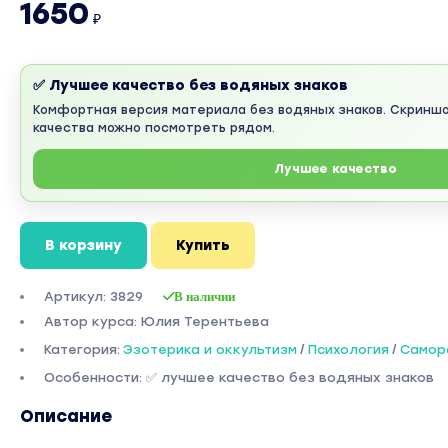
1650
₽
✅ Лучшее качество без водяных знаков
Комфортная версия материала без водяных знаков. Скринш
качества можно посмотреть рядом.
Лучшее качество
В корзину
Купить
Артикул: 3829
В наличии
Автор курса: Юлия Терентьева
Категория:
Эзотерика и оккультизм
/
Психология
/
Самор
Особенности: ✅ лучшее качество без водяных знаков
Описание