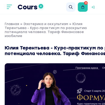
0
Cours
X
Главная
»
Эзотерика и оккультизм
» Юлия
Терентьева - Курс-практикум по раскрытию
потенциала человека. Тариф Финансовое
изобилие
Юлия Терентьева - Курс-практикум по
потенциала человека. Тариф Финансо