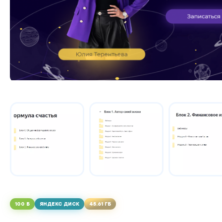
100 Б
ЯНДЕКС ДИСК
45.61 ГБ