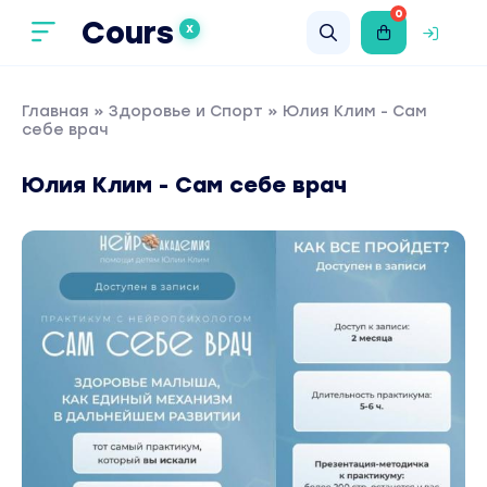
0
Cours
X
Главная
»
Здоровье и Спорт
» Юлия Клим - Сам
себе врач
Юлия Клим - Сам себе врач