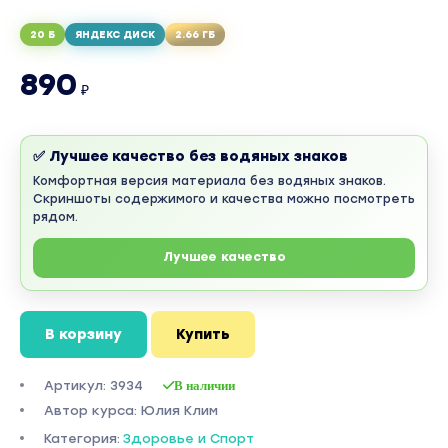
20 Б
ЯНДЕКС ДИСК
2.66 ГБ
890
₽
✅ Лучшее качество без водяных знаков
Комфортная версия материала без водяных знаков.
Скриншоты содержимого и качества можно посмотреть
рядом.
Лучшее качество
В корзину
Купить
Артикул: 3934
В наличии
Автор курса: Юлия Клим
Категория:
Здоровье и Спорт