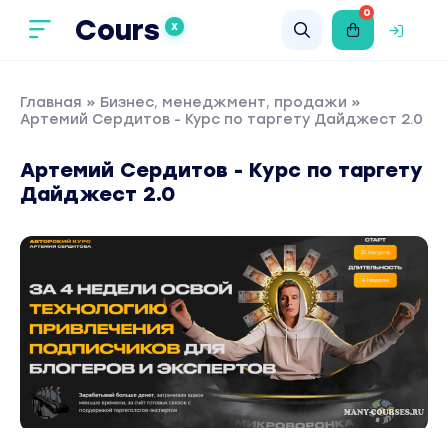
0
Cours
X
Главная
»
Бизнес, менеджмент, продажи
»
Артемий Сердитов - Курс по таргету Дайджест 2.0
Артемий Сердитов - Курс по таргету
Дайджест 2.0