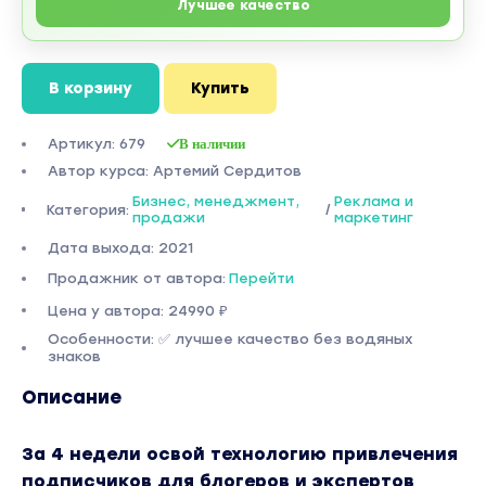
Лучшее качество
В корзину
Купить
Артикул: 679
В наличии
Автор курса: Артемий Сердитов
Бизнес, менеджмент,
Реклама и
Категория:
/
продажи
маркетинг
Дата выхода: 2021
Продажник от автора:
Перейти
Цена у автора: 24990 ₽
Особенности: ✅ лучшее качество без водяных
знаков
Описание
За 4 недели освой технологию привлечения
подписчиков для блогеров и экспертов