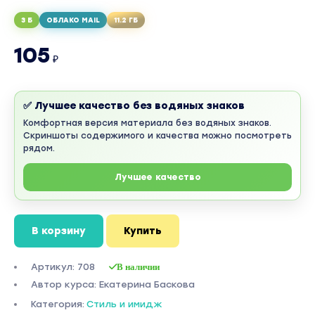
3 Б
ОБЛАКО MAIL
11.2 ГБ
105
₽
✅ Лучшее качество без водяных знаков
Комфортная версия материала без водяных знаков.
Скриншоты содержимого и качества можно посмотреть
рядом.
Лучшее качество
В корзину
Купить
Артикул: 708
В наличии
Автор курса: Екатерина Баскова
Категория:
Стиль и имидж