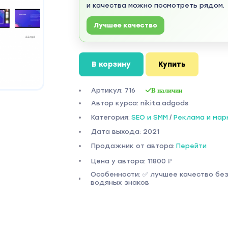
и качества можно посмотреть рядом.
Лучшее качество
В корзину
Купить
Артикул: 716
В наличии
Автор курса: nikita.adgods
Категория:
SEO и SMM
/
Реклама и мар
Дата выхода: 2021
Продажник от автора:
Перейти
Цена у автора: 11800 ₽
Особенности: ✅ лучшее качество бе
водяных знаков