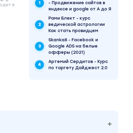
- Продвижение сайтов в
одит в
яндексе и google от А до Я
Рами Блект - курс
ведической астрологии
Как стать провидцем
Skanka8 - Facebook и
Google ADS на белые
офферы (2021)
Артемий Сердитов - Курс
по таргету Дайджест 2.0