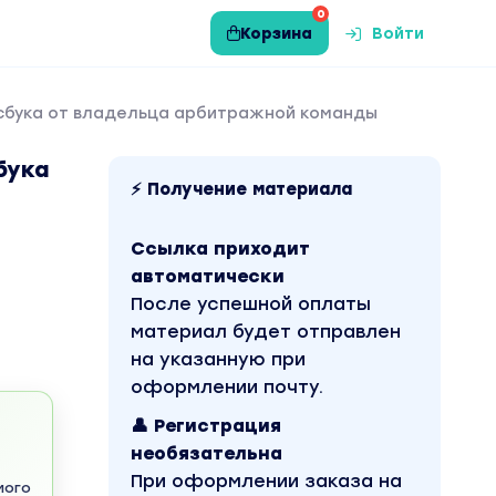
0
Корзина
Войти
йсбука от владельца арбитражной команды
бука
⚡ Получение материала
Ссылка приходит
автоматически
После успешной оплаты
материал будет отправлен
на указанную при
оформлении почту.
👤 Регистрация
необязательна
При оформлении заказа на
мого