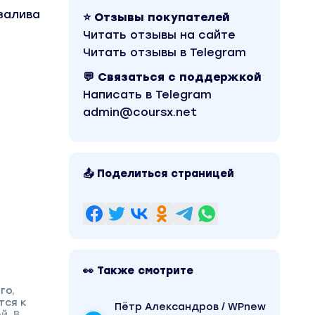
залива
⭐ Отзывы покупателей
Читать отзывы на сайте
Читать отзывы в Telegram
💬 Связаться с поддержкой
Написать в Telegram
admin@coursx.net
📤 Поделиться страницей
👀 Также смотрите
го,
тся к
Пётр Александров / WPnew
й. В