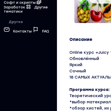
Софт и скрипты
Заработок
Другие
тематики
Другое
Контакты
FAQ
Описание
Online курс «Juicy 
Обновлённый
Яркий
Сочный
18 САМЫХ АКТУАЛЬ
⠀
Программа курса:
Теоретический ур
*выбор матекриало
*обзор кистей, их