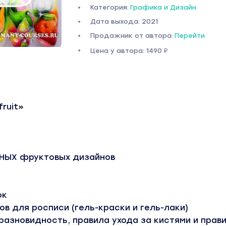
Категория:
Графика и Дизайн
Дата выхода: 2021
Продажник от автора:
Перейти
Цена у автора: 1490 ₽
fruit»
НЫХ фруктовых дизайнов
ок
в для росписи (гель-краски и гель-лаки)
 разновидность, правила ухода за кистями и прав