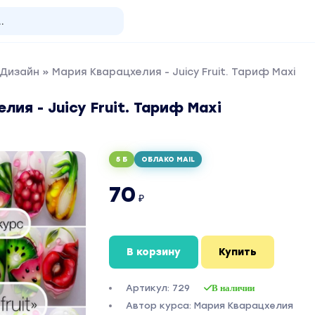
 Дизайн
» Мария Кварацхелия - Juicy Fruit. Тариф Maxi
лия - Juicy Fruit. Тариф Maxi
5 Б
ОБЛАКО MAIL
70
₽
В корзину
Купить
Артикул: 729
В наличии
Автор курса: Мария Кварацхелия