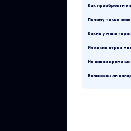
Как приобрести 
Почему такая низк
Какие у меня гара
Из каких стран м
На какое время в
Возможен ли возв