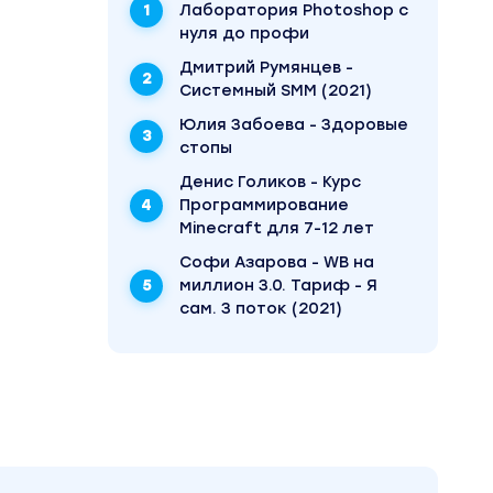
Лаборатория Photoshop с
нуля до профи
Дмитрий Румянцев -
Системный SMM (2021)
Юлия Забоева - Здоровые
стопы
Денис Голиков - Курс
ф Maxi».
Программирование
яет 1490
Minecraft для 7-12 лет
 автора
Софи Азарова - WB на
миллион 3.0. Тариф - Я
сам. 3 поток (2021)