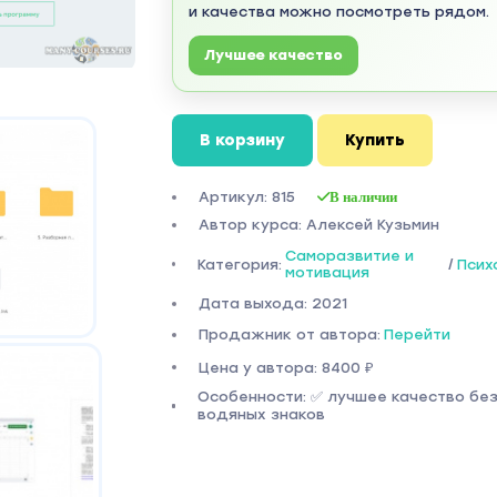
и качества можно посмотреть рядом.
Лучшее качество
В корзину
Купить
Артикул: 815
В наличии
Автор курса: Алексей Кузьмин
Саморазвитие и
Категория:
/
Псих
мотивация
Дата выхода: 2021
Продажник от автора:
Перейти
Цена у автора: 8400 ₽
Особенности: ✅ лучшее качество бе
водяных знаков