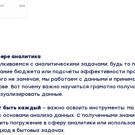
ьере аналитика
лкиваемся с аналитическими задачами: будь то 
ование бюджета или подсчёты эффективности п
ого не замечая, мы работаем с данными и приним
ове. Вот почему важно научиться грамотно получ
изуализировать данные.
т быть каждый
— важно освоить инструменты. На
с основами анализа данных. С полученными знани
ть погружение в сферу аналитики или использо
ход в бытовых задачах.