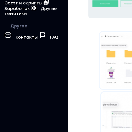
Софт и скрипты
Заработок
Другие
тематики
Другое
Контакты
FAQ