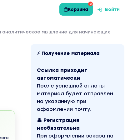
0
Корзина
Войти
 и аналитическое мышление для начинающих
⚡ Получение материала
Ссылка приходит
автоматически
После успешной оплаты
материал будет отправлен
на указанную при
оформлении почту.
👤 Регистрация
необязательна
При оформлении заказа на
мого