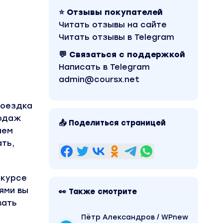
⭐ Отзывы покупателей
Читать отзывы на сайте
Читать отзывы в Telegram
💬 Связаться с поддержкой
Написать в Telegram
admin@coursx.net
поездка
родаж
📤 Поделиться страницей
аем
ать,
 курсе
ями вы
👀 Также смотрите
вать
Пётр Александров / WPnew