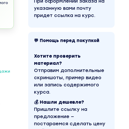
При оформлении заказа на
мого
указанную вами почту
придет ссылка на курс.
💬 Помощь перед покупкой
Хотите проверить
материал?
Отправим дополнительные
одажи
скриншоты, пример видео
или запись содержимого
курса.
💰 Нашли дешевле?
з
Пришлите ссылку на
предложение —
постараемся сделать цену