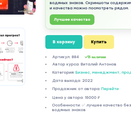
водяных знаков. Скриншоты содержи
и качества можно посмотреть рядом.
Лучшее качество
В корзину
Купить
Артикул: 884
В наличии
Автор курса: Виталий Антонов
Категория:
Бизнес, менеджмент, пр
Дата выхода: 2022
Продажник от автора:
Перейти
Цена у автора: 15000 ₽
Особенности: ✅ лучшее качество бе
водяных знаков