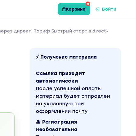
0
Корзина
Войти
ерез директ. Тариф Быстрый старт в direct-
⚡ Получение материала
Ссылка приходит
автоматически
После успешной оплаты
материал будет отправлен
на указанную при
оформлении почту.
👤 Регистрация
необязательна