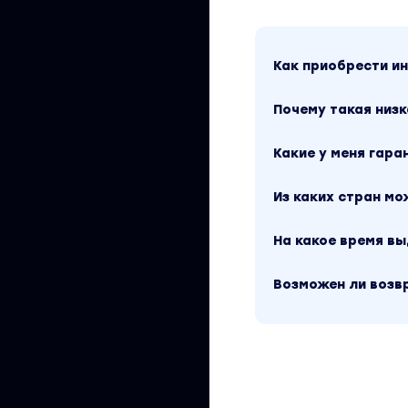
менеджмент, прод
найти через поиск
Как приобрести 
Почему такая низк
Какие у меня гара
Из каких стран м
На какое время в
Возможен ли возв