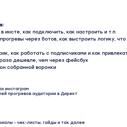
а:
 в инсте, как подключить, как настроить и т.п.
опрогревы через ботов, как выстроить логику, что
фик, как работать с подписчиками и как привлека
2 раза дешевле, чем через фейсбук
гон собранной воронки
ах инстаграм
ей прогревов аудитории в Директ
иалы - чек-листы, гайды и так далее