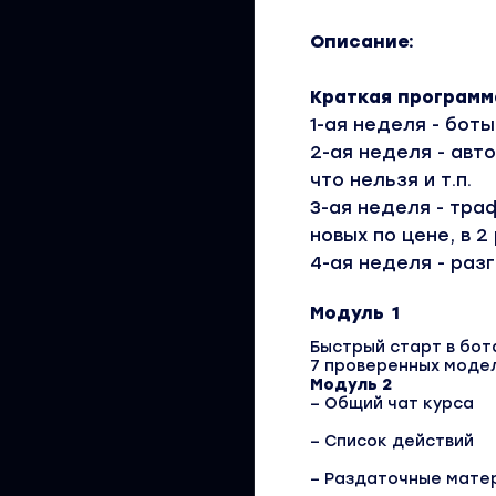
Описание:
Краткая программ
1-ая неделя - боты
2-ая неделя - авт
что нельзя и т.п.
3-ая неделя - тра
новых по цене, в 
4-ая неделя - раз
Модуль 1
Быстрый старт в бот
7 проверенных модел
Модуль 2
– Общий чат курса
– Список действий
– Раздаточные матер